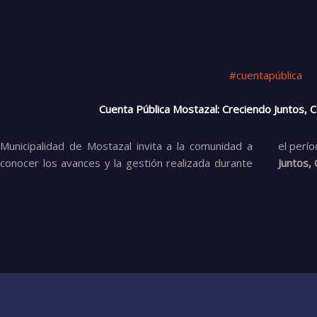
#cuentapública
Cuenta Pública Mostazal: Creciendo Juntos, 
Municipalidad de Mostazal invita a la comunidad a
el perí
conocer los avances y la gestión realizada durante
Juntos,