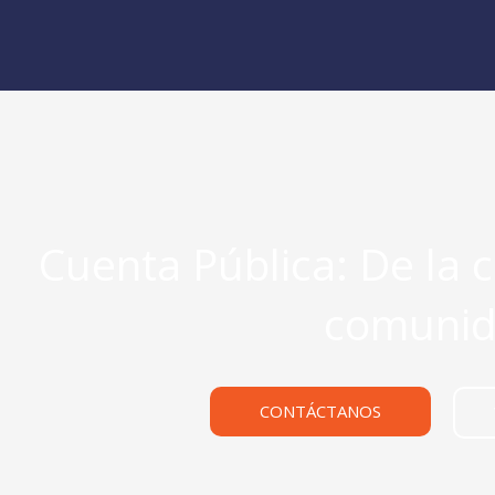
Cuenta Pública: De la 
comunid
CONTÁCTANOS