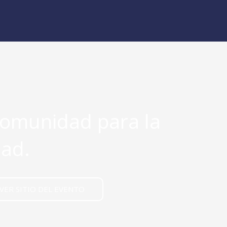
comunidad para la
ad.
VER SITIO DEL EVENTO