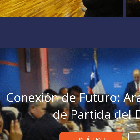
Conexión de Futuro: Ara
de Partida del 
CONTÁCTANOS