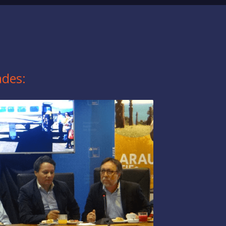
ades: