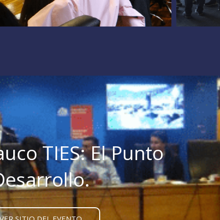
uco TIES: El Punto
Desarrollo.
VER SITIO DEL EVENTO