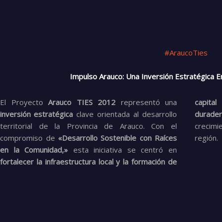
#AraucoTies
Impulso Arauco: Una Inversión Estratégica E
El Proyecto
Arauco TIES 2012
representó una
capita
inversión estratégica
clave orientada al desarrollo
durade
territorial de la Provincia de Arauco. Con el
crecimi
compromiso de
«Desarrollo Sostenible con Raíces
región.
en la Comunidad,»
esta iniciativa se centró en
fortalecer la infraestructura local y la formación de