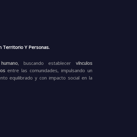
n Territorio Y Personas.
l humano
, buscando establecer
vínculos
ros
entre las comunidades, impulsando un
ento equilibrado y con impacto social en la